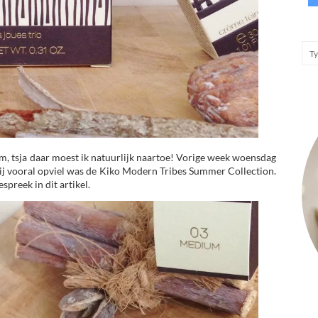
, tsja daar moest ik natuurlijk naartoe! Vorige week woensdag
 mij vooral opviel was de Kiko Modern Tribes Summer Collection.
spreek in dit artikel.