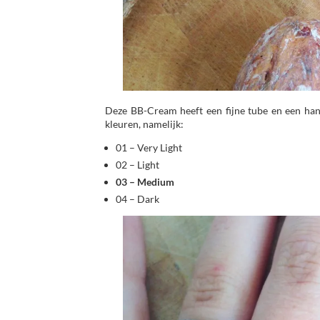
Deze BB-Cream heeft een fijne tube en een hand
kleuren, namelijk:
01 – Very Light
02 – Light
03 – Medium
04 – Dark