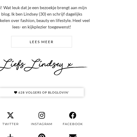
i! Wat leuk dat je een bezoekje brengt aan mijn
blog. Ik ben Lindsey (30) en schrijf dagelijks
ikelen over fashion, beauty en lifestyle. Heel veel
lees- en kijkplezier toegewenst!
LEES MEER
628 VOLGERS OP BLOGLOVIN'
TWITTER
INSTAGRAM
FACEBOOK