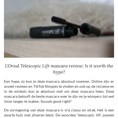
L’Oreal Telescopic Lift mascara review: Is it worth the
hype?
Een hype, zo kun je deze mascara absoluut noemen. Online zijn er
zoveel reviews en TikTok filmpjes te vinden en ook op de reclame en
in de winkels kon je absoluut niet om deze mascara heen. Deze
mascara belooft de beste mascara ever te zijn en je wimpers tot wel
5mm langer te maken. Sounds good right?
De vormgeving van deze mascara is vrij classy en strak. Het is een
zwarte huls met zilveren tekst. De woorden ’telescopic lift’
zoomen