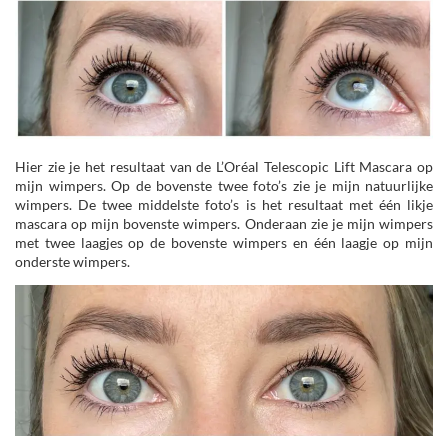
Hier zie je het resultaat van de L’Oréal Telescopic Lift Mascara op
mijn wimpers. Op de bovenste twee foto’s zie je mijn natuurlijke
wimpers. De twee middelste foto’s is het resultaat met één likje
mascara op mijn bovenste wimpers. Onderaan zie je mijn wimpers
met twee laagjes op de bovenste wimpers en één laagje op mijn
onderste wimpers.