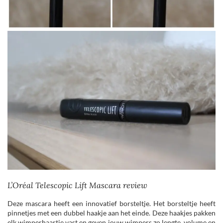
L’Oréal Telescopic Lift Mascara review
Deze mascara heeft een innovatief borsteltje. Het borsteltje heeft
pinnetjes met een dubbel haakje aan het einde. Deze haakjes pakken
elk wimperhaartje vast en geven jouw wimpers zo lengte, volume en