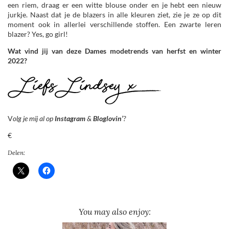
een riem, draag er een witte blouse onder en je hebt een nieuw
jurkje. Naast dat je de blazers in alle kleuren ziet, zie je ze op dit
moment ook in allerlei verschillende stoffen. Een zwarte leren
blazer? Yes, go girl!
Wat vind jij van deze Dames modetrends van herfst en winter
2022?
V
olg je mij al op
Instagram
&
Bloglovin’
?
€
Delen:
You may also enjoy: