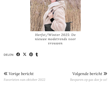
Herfst/Winter 2025: De
nieuwe modetrends voor
vrouwen
DELEN:
Vorige bericht
Volgende bericht
Favorieten van oktober 2022
Besparen op gas doe je zo!