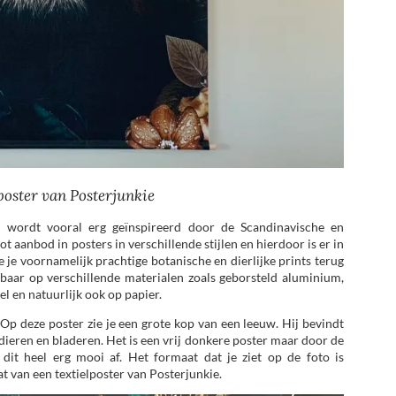
poster van Posterjunkie
j wordt vooral erg geïnspireerd door de Scandinavische en
oot aanbod in posters in verschillende stijlen en hierdoor is er in
e je voornamelijk prachtige botanische en dierlijke prints terug
ijgbaar op verschillende materialen zoals geborsteld aluminium,
iel en natuurlijk ook op papier.
 Op deze poster zie je een grote kop van een leeuw. Hij bevindt
ieren en bladeren. Het is een vrij donkere poster maar door de
 dit heel erg mooi af. Het formaat dat je ziet op de foto is
t van een textielposter van Posterjunkie.