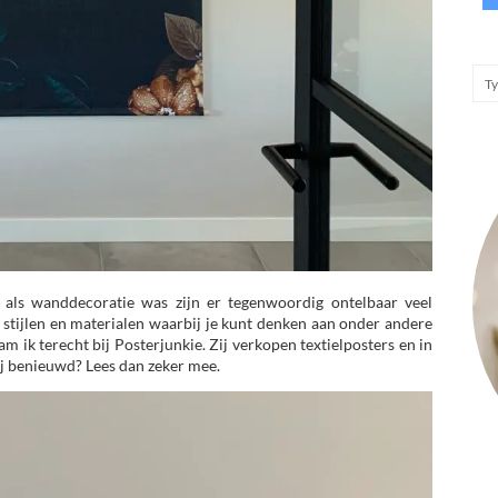
e als wanddecoratie was zijn er tegenwoordig ontelbaar veel
de stijlen en materialen waarbij je kunt denken aan onder andere
m ik terecht bij Posterjunkie. Zij verkopen textielposters en in
 jij benieuwd? Lees dan zeker mee.