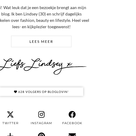
i! Wat leuk dat je een bezoekje brengt aan mijn
blog. Ik ben Lindsey (30) en schrijf dagelijks
ikelen over fashion, beauty en lifestyle. Heel veel
lees- en kijkplezier toegewenst!
LEES MEER
628 VOLGERS OP BLOGLOVIN'
TWITTER
INSTAGRAM
FACEBOOK