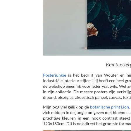
Een textiel
Posterjunkie
is het bedrijf van Wouter en hi
Industriële interieurstijlen. Hij heeft een heel gr
de webshop eigenlijk voor ieder wat wils. Wel zi
in zijn collectie. De meeste posters zijn verkr
dibond, plexiglas, akoestisch paneel, canvas, text
Mijn oog viel gelijk op de
botanische print Lion
.
zich midden in de jungle omgeven met bloemen, d
prachtige kleuren in een hoog contrast steekt
120x180cm. Dit is ook direct het grootste formaa