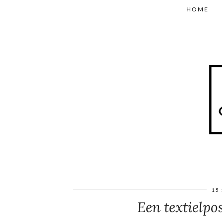
HOME
15
Een textielpo