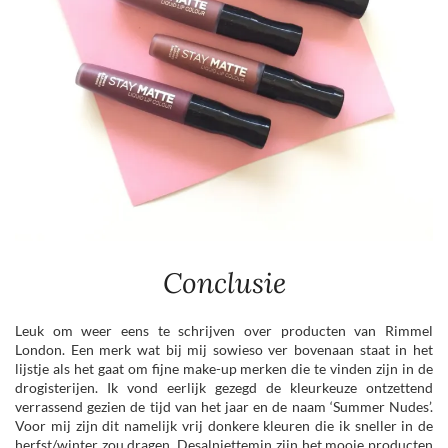
Conclusie
Leuk om weer eens te schrijven over producten van Rimmel
London. Een merk wat bij mij sowieso ver bovenaan staat in het
lijstje als het gaat om fijne make-up merken die te vinden zijn in de
drogisterijen. Ik vond eerlijk gezegd de kleurkeuze ontzettend
verrassend gezien de tijd van het jaar en de naam ‘Summer Nudes’.
Voor mij zijn dit namelijk vrij donkere kleuren die ik sneller in de
herfst/winter zou dragen. Desalniettemin zijn het mooie producten