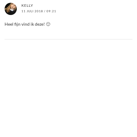
KELLY
11 JULI 2018 / 09:21
Heel fijn vind ik deze! 🙂