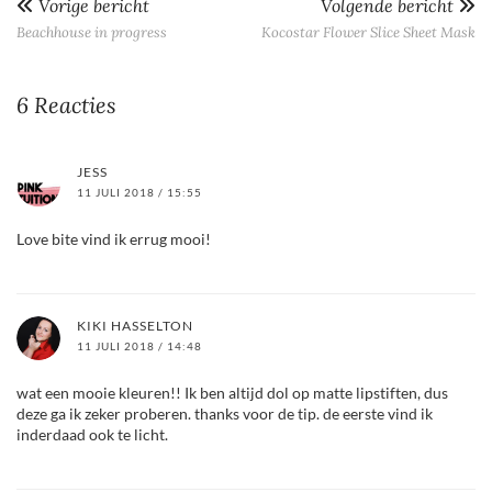
Vorige bericht
Volgende bericht
Beachhouse in progress
Kocostar Flower Slice Sheet Mask
6 Reacties
JESS
11 JULI 2018 / 15:55
Love bite vind ik errug mooi!
KIKI HASSELTON
11 JULI 2018 / 14:48
wat een mooie kleuren!! Ik ben altijd dol op matte lipstiften, dus
deze ga ik zeker proberen. thanks voor de tip. de eerste vind ik
inderdaad ook te licht.