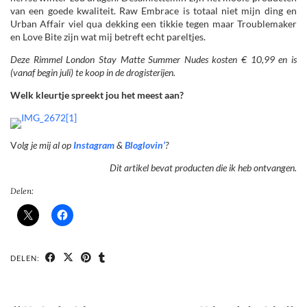
van een goede kwaliteit. Raw Embrace is totaal niet mijn ding en
Urban Affair viel qua dekking een tikkie tegen maar Troublemaker
en Love Bite zijn wat mij betreft echt pareltjes.
Deze Rimmel London Stay Matte Summer Nudes kosten € 10,99 en is
(vanaf begin juli) te koop in de drogisterijen.
Welk kleurtje spreekt jou het meest aan?
V
olg je mij al op
Instagram
&
Bloglovin’
?
Dit artikel bevat producten die ik heb ontvangen.
Delen:
DELEN: