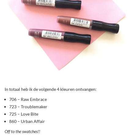
In totaal heb ik de volgende 4 kleuren ontvangen:
706 – Raw Embrace
723 – Troublemaker
725 – Love Bite
860 – Urban Affair
Off to the swatches!!