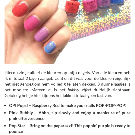
Hierop zie je alle 4 de kleuren op mijn nagels. Van alle kleuren heb
ik in totaal 2 lagen aangebracht en dit was voor de kleuren eigenlijk
net niet genoeg om hem volledig te laten dekken. 3 dunne laagjes is
het mooiste. Meteen al is het
bubbly effect
duidelijk zichtbaar.
Gelukkig heb je hier tijdens het lakken totaal geen last van.
OPI Pops! – Raspberry Red to make your nails POP-POP-POP!
Pink Bubbly – Ahhh, sip slowly and enjoy a manicure of pure
pink effervescence
Pop Star – Bring on the paparazzi! This poppin’ purple is ready to
pounce