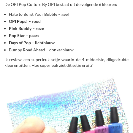
De OPI Pop Culture By OPI bestaat uit de volgende 6 kleuren:
Hate to Burst Your Bubble – geel
OPI Pops! – rood
Pink Bubbly – roze
Pop Star – paars
Days of Pop – lichtblauw
Bumpy Road Ahead – donkerblauw
Ik review een superleuk setje waarin de 4 middelste, dikgedrukte
kleuren zitten. Hoe superleuk ziet dit setje eruit?