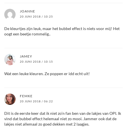
JOANNE
20 JUNI 2018 / 10:25
De kleurtjes zijn leuk, maar het bubbel effect is niets voor mij! Het
oogt een beetje rommelig..
JAMEY
20 JUNI 2018 / 10:15
Wat een leuke kleuren. Ze poppen er idd echt uit!
FEMKE
20 JUNI 2018 / 06:22
Dit is de eerste keer dat ik niet zo’n fan ben van de lakjes van OPI. Ik
vind dat bubbel effect helemaal niet zo mooi. Jammer ook dat de
lakjes niet allemaal zo goed dekken met 2 laagjes.