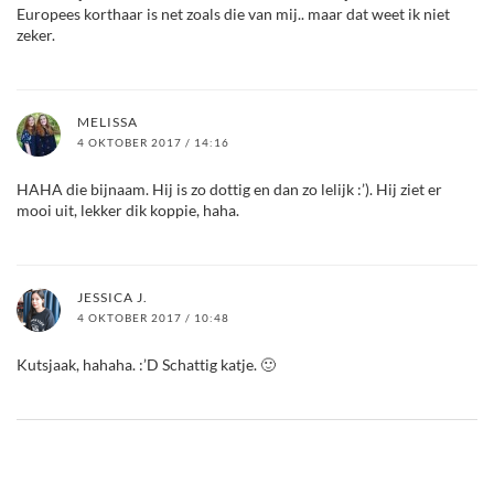
Europees korthaar is net zoals die van mij.. maar dat weet ik niet
zeker.
MELISSA
4 OKTOBER 2017 / 14:16
HAHA die bijnaam. Hij is zo dottig en dan zo lelijk :’). Hij ziet er
mooi uit, lekker dik koppie, haha.
JESSICA J.
4 OKTOBER 2017 / 10:48
Kutsjaak, hahaha. :’D Schattig katje. 🙂