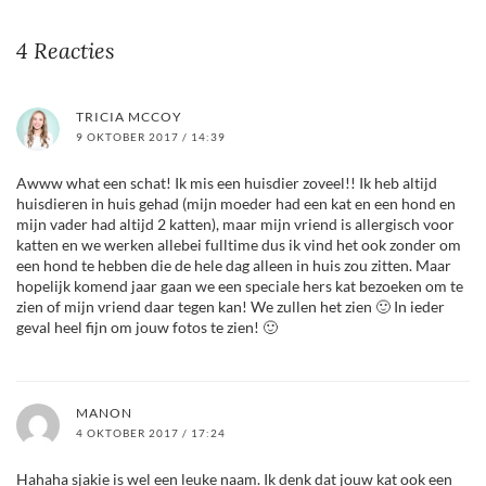
4 Reacties
TRICIA MCCOY
9 OKTOBER 2017 / 14:39
Awww what een schat! Ik mis een huisdier zoveel!! Ik heb altijd
huisdieren in huis gehad (mijn moeder had een kat en een hond en
mijn vader had altijd 2 katten), maar mijn vriend is allergisch voor
katten en we werken allebei fulltime dus ik vind het ook zonder om
een hond te hebben die de hele dag alleen in huis zou zitten. Maar
hopelijk komend jaar gaan we een speciale hers kat bezoeken om te
zien of mijn vriend daar tegen kan! We zullen het zien 🙂 In ieder
geval heel fijn om jouw fotos te zien! 🙂
MANON
4 OKTOBER 2017 / 17:24
Hahaha sjakie is wel een leuke naam. Ik denk dat jouw kat ook een