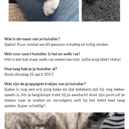
Wat is de naam van je huisdier?
Sjakie! Puur omdat we dit gewoon schattig en lollig vinden.
Wat voor soort huisdier is het en welk ras?
Het is een kat maar welk ras weten we niet. Jullie enig idee? Haha!
Hoe lang heb je je huisdier al?
Sinds dinsdag 25 april 2017.
Wat zijn de grappigste trekjes van je huisdier?
Sjakie is nog een vrij jong katje en dat betekent dat hij nog lekker
speels is. Als je langsloopt trekt hij je aandacht door zijn poot uit te
steken naar je voeten en vervolgens wilt hij het liefst heel lang
spelen. Super schattig!!