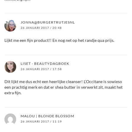
JONNA@BURGERTRUTJESNL
26 JANUARI 2017 / 20:48
Lijkt me een fijn product!! En nog net op het randje qua prijs.
LISET - BEAUTYDAGBOEK
26 JANUARI 2017 / 17:58
Dit lijkt me dus echt een heerlijke cleanser! L’Occitane is sowieso
een prachtig merk en dat er shea butter in verwerkt zit, maakt het
extra fijn.
MALOU | BLONDE BLOSSOM
26 JANUARI 2017 / 11:19