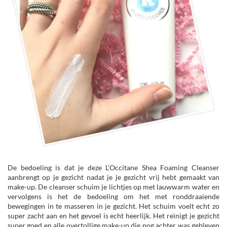
De bedoeling is dat je deze L’Occitane Shea Foaming Cleanser
aanbrengt op je gezicht nadat je je gezicht vrij hebt gemaakt van
make-up. De cleanser schuim je lichtjes op met lauwwarm water en
vervolgens is het de bedoeling om het met ronddraaiende
bewegingen in te masseren in je gezicht. Het schuim voelt echt zo
super zacht aan en het gevoel is echt heerlijk. Het reinigt je gezicht
super goed en alle overtollige make-up die nog achter was gebleven