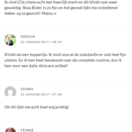
Ik vind L’Occitane echt een heerlijk merk en dit klinkt ook weer
geweldig. Shea Boter is zo fijn en het gevoel lijkt me ontzettend
lekker op je gezicht! Malou x
SVENJA
26 JANUARI 2017 / 08:39
Klinkt als een toppertje. Ik vind vooral de substantie er ook heel fijn
uitzien. En ik ben heel benieuwd naar de complete routine, dus ik
ben voor een daily skincare artikel!
SUSAN
26 JANUARI 2017 / 07:48
Oh dit lijkt me echt heel erg prettig!
FEMKE