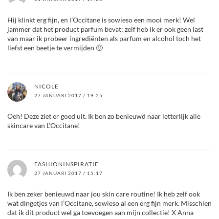
Hij klinkt erg fijn, en l’Occitane is sowieso een mooi merk! Wel
jammer dat het product parfum bevat; zelf heb ik er ook geen last
van maar ik probeer ingrediënten als parfum en alcohol toch het
liefst een beetje te vermijden 🙂
NICOLE
27 JANUARI 2017 / 19:25
Oeh! Deze ziet er goed uit. Ik ben zo benieuwd naar letterlijk alle
skincare van L’Occitane!
FASHIONINSPIRATIE
27 JANUARI 2017 / 15:17
Ik ben zeker benieuwd naar jou skin care routine! Ik heb zelf ook
wat dingetjes van l’Occitane, sowieso al een erg fijn merk. Misschien
dat ik dit product wel ga toevoegen aan mijn collectie! X Anna