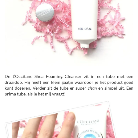
De L’Occitane Shea Foaming Cleanser zit in een tube met een
draaidop. Hij heeft een klein gaatje waardoor je het product goed
kunt doseren. Verder zit de tube er super
clean
en simpel uit. Een
prima tube, als je het mij vraagt!