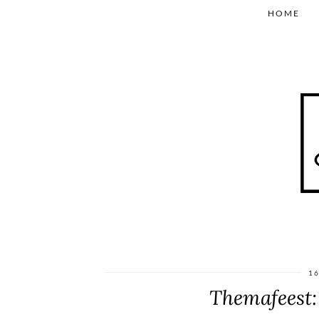
HOME
16
Themafeest