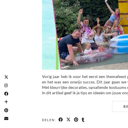
Vorig jaar heb ik voor het eerst een themafees
en het was een onwijs succes. Dit jaar gaan w
Met kleurrijke decoraties, opvallende kostuums 
In dit artikel geef ik je tips en ideeën om jouw 
B
DELEN: