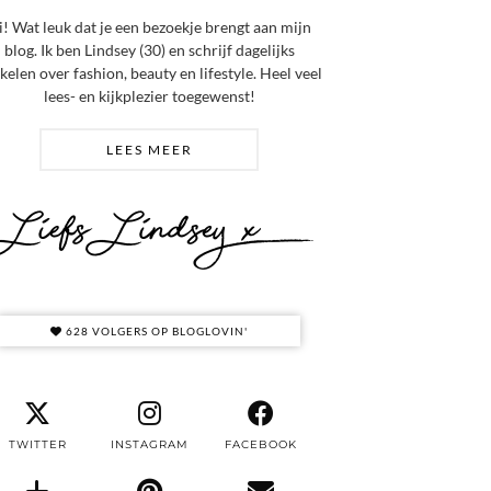
i! Wat leuk dat je een bezoekje brengt aan mijn
blog. Ik ben Lindsey (30) en schrijf dagelijks
ikelen over fashion, beauty en lifestyle. Heel veel
lees- en kijkplezier toegewenst!
LEES MEER
628 VOLGERS OP BLOGLOVIN'
TWITTER
INSTAGRAM
FACEBOOK