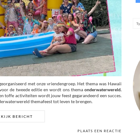
t georganiseerd met onze vriendengroep. Het thema was Hawaii
e voor de tweede editie en wordt ons thema
onderwaterwereld.
en toffe activiteiten wordt jouw feest gegarandeerd een succes.
onderwaterwereld themafeest tot leven te brengen.
EKIJK BERICHT
PLAATS EEN REACTIE