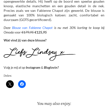
opengewerkte details. Hij heeft op de boord een speelse gouden
knoop, elastische manchetten en een gouden detail in de nek.
Precies zoals we van Fabienne Chapot zijn gewerkt. De blouse is
gemaakt van 100% biologisch katoen: zacht, comfortabel en
duurzaam (GOTS gecertificeerd).
Deze
Blouse van Fabienne Chapot
is nu met 30% korting te koop bij
Omoda voor
€179,95
€125,95
Wat vind jij van deze blouse?
V
olg je mij al op
Instagram
&
Bloglovin?
Delen:
You may also enjoy: