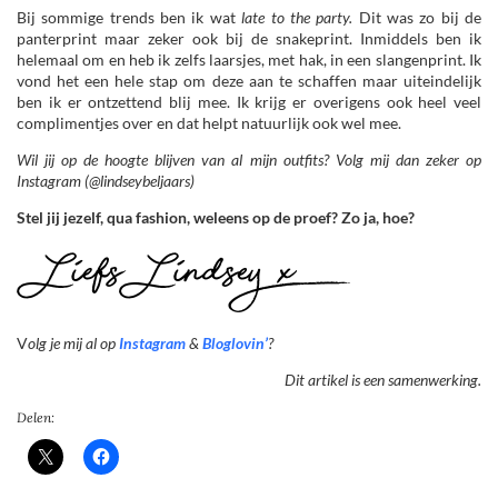
Bij sommige trends ben ik wat
late to the party.
Dit was zo bij de
panterprint maar zeker ook bij de snakeprint. Inmiddels ben ik
helemaal om en heb ik zelfs laarsjes, met hak, in een slangenprint. Ik
vond het een hele stap om deze aan te schaffen maar uiteindelijk
ben ik er ontzettend blij mee. Ik krijg er overigens ook heel veel
complimentjes over en dat helpt natuurlijk ook wel mee.
Wil jij op de hoogte blijven van al mijn outfits? Volg mij dan zeker op
Instagram (@lindseybeljaars)
Stel jij jezelf, qua fashion, weleens op de proef? Zo ja, hoe?
V
olg je mij al op
Instagram
&
Bloglovin’
?
Dit artikel is een samenwerking.
Delen: