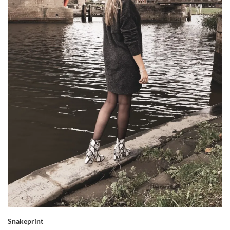
Snakeprint