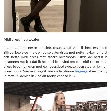
Midi dress met sweater
Iets nets combineren met iets casuals, dat vind ik heel erg leuk!
Bijvoorbeeld een hele wijde sweater dress met nette hakken of juist
een nette midi dress met stoere bikerboots. Sinds de herfst is
begonnen merk ik dat ik het heel leuk vind om een midi rok of midi
dress te combineren met een oversized sweater, een stoere riem en
biker boots. Verder draag ik hieronder dunne
leggings
of een panty
in max. 30 denier. Ik vind dit lookje echt zo leuk!