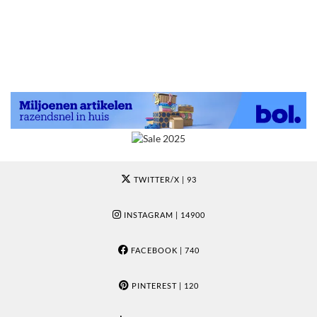
TWITTER/X
| 93
INSTAGRAM
| 14900
FACEBOOK
| 740
PINTEREST
| 120