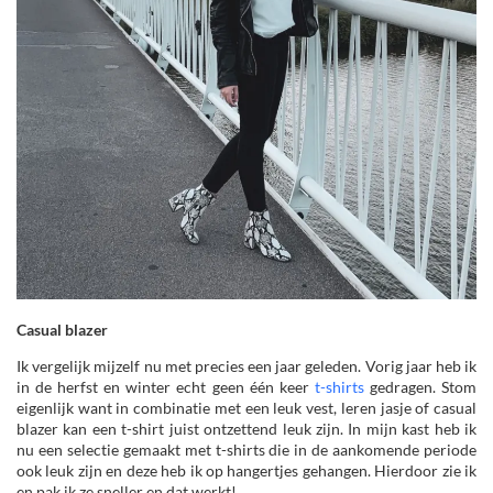
Casual blazer
Ik vergelijk mijzelf nu met precies een jaar geleden. Vorig jaar heb ik
in de herfst en winter echt geen één keer
t-shirts
gedragen. Stom
eigenlijk want in combinatie met een leuk vest, leren jasje of casual
blazer kan een t-shirt juist ontzettend leuk zijn. In mijn kast heb ik
nu een selectie gemaakt met t-shirts die in de aankomende periode
ook leuk zijn en deze heb ik op hangertjes gehangen. Hierdoor zie ik
en pak ik ze sneller en dat werkt!