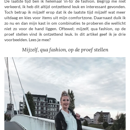
De laatste tijd ben ik helemaal ‘in-to’ de fashion. Begrijp me niet
verkeerd, ik heb dit altijd ontzettend leuk en interessant gevonden.
Toch betrap ik mijzelf erop dat ik de laatste tijd mijzelf wat meer
uitdaag en kies voor items uit mijn comfortzone. Daarnaast duik ik
zo nu en dan mijn kast in om combinaties te proberen die wellicht
niet zo voor de hand liggen. Oftewel; mijzelf, qua fashion, op de
proef stellen vind ik ontzettend leuk. In dit artikel geef ik je drie
voorbeelden. Lees je mee?
Mijzelf, qua fashion, op de proef stellen