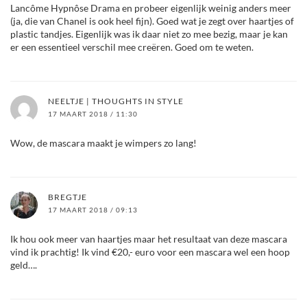
Lancôme Hypnôse Drama en probeer eigenlijk weinig anders meer
(ja, die van Chanel is ook heel fijn). Goed wat je zegt over haartjes of
plastic tandjes. Eigenlijk was ik daar niet zo mee bezig, maar je kan
er een essentieel verschil mee creëren. Goed om te weten.
NEELTJE | THOUGHTS IN STYLE
17 MAART 2018 / 11:30
Wow, de mascara maakt je wimpers zo lang!
BREGTJE
17 MAART 2018 / 09:13
Ik hou ook meer van haartjes maar het resultaat van deze mascara
vind ik prachtig! Ik vind €20,- euro voor een mascara wel een hoop
geld….