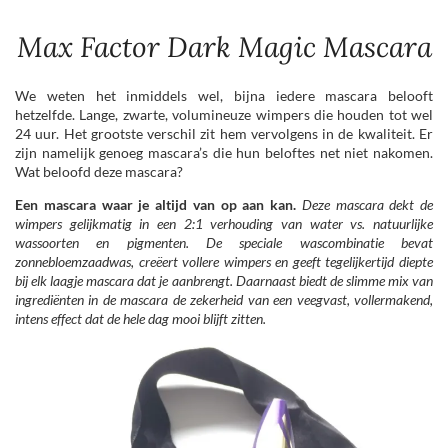
Max Factor Dark Magic Mascara
We weten het inmiddels wel, bijna iedere mascara belooft
hetzelfde. Lange, zwarte, volumineuze wimpers die houden tot wel
24 uur. Het grootste verschil zit hem vervolgens in de kwaliteit. Er
zijn namelijk genoeg mascara’s die hun beloftes net niet nakomen.
Wat beloofd deze mascara?
Een mascara waar je altijd van op aan kan.
Deze mascara dekt de
wimpers gelijkmatig in een 2:1 verhouding van water vs. natuurlijke
wassoorten en pigmenten. De speciale wascombinatie bevat
zonnebloemzaadwas, creëert vollere wimpers en geeft tegelijkertijd diepte
bij elk laagje mascara dat je aanbrengt. Daarnaast biedt de slimme mix van
ingrediënten in de mascara de zekerheid van een veegvast, vollermakend,
intens effect dat de hele dag mooi blijft zitten.