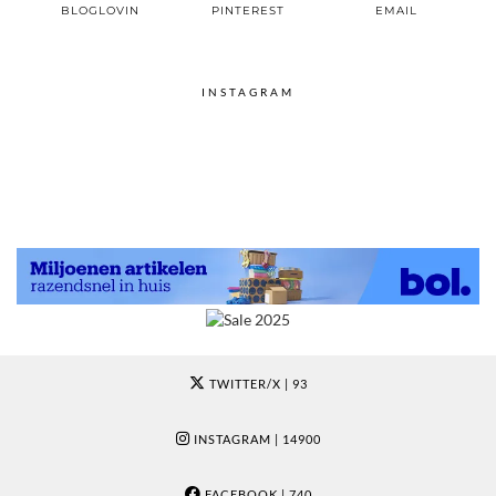
BLOGLOVIN
PINTEREST
EMAIL
INSTAGRAM
TWITTER/X
| 93
INSTAGRAM
| 14900
FACEBOOK
| 740