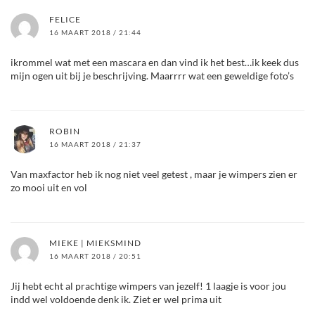
FELICE
16 MAART 2018 / 21:44
ikrommel wat met een mascara en dan vind ik het best…ik keek dus
mijn ogen uit bij je beschrijving. Maarrrr wat een geweldige foto’s
ROBIN
16 MAART 2018 / 21:37
Van maxfactor heb ik nog niet veel getest , maar je wimpers zien er
zo mooi uit en vol
MIEKE | MIEKSMIND
16 MAART 2018 / 20:51
Jij hebt echt al prachtige wimpers van jezelf! 1 laagje is voor jou
indd wel voldoende denk ik. Ziet er wel prima uit