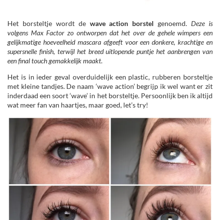
Het borsteltje wordt de
wave action borstel
genoemd.
Deze is
volgens Max Factor zo ontworpen dat het over de gehele wimpers een
gelijkmatige hoeveelheid mascara afgeeft voor een donkere, krachtige en
supersnelle finish, terwijl het breed uitlopende puntje het aanbrengen van
een final touch gemakkelijk maakt.
Het is in ieder geval overduidelijk een plastic, rubberen borsteltje
met kleine tandjes. De naam ‘wave action’ begrijp ik wel want er zit
inderdaad een soort ‘wave’ in het borsteltje. Persoonlijk ben ik altijd
wat meer fan van haartjes, maar goed, let’s try!