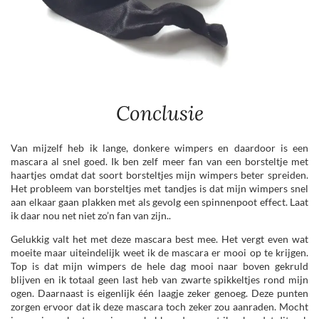
Conclusie
Van mijzelf heb ik lange, donkere wimpers en daardoor is een
mascara al snel goed. Ik ben zelf meer fan van een borsteltje met
haartjes omdat dat soort borsteltjes mijn wimpers beter spreiden.
Het probleem van borsteltjes met tandjes is dat mijn wimpers snel
aan elkaar gaan plakken met als gevolg een spinnenpoot effect. Laat
ik daar nou net niet zo’n fan van zijn..
Gelukkig valt het met deze mascara best mee. Het vergt even wat
moeite maar uiteindelijk weet ik de mascara er mooi op te krijgen.
Top is dat mijn wimpers de hele dag mooi naar boven gekruld
blijven en ik totaal geen last heb van zwarte spikkeltjes rond mijn
ogen. Daarnaast is eigenlijk één laagje zeker genoeg. Deze punten
zorgen ervoor dat ik deze mascara toch zeker zou aanraden. Mocht