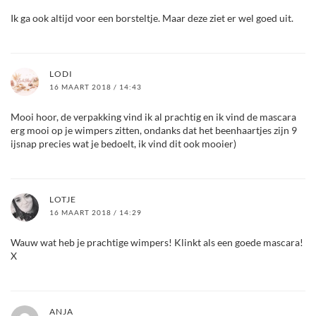
Ik ga ook altijd voor een borsteltje. Maar deze ziet er wel goed uit.
LODI
16 MAART 2018 / 14:43
Mooi hoor, de verpakking vind ik al prachtig en ik vind de mascara
erg mooi op je wimpers zitten, ondanks dat het beenhaartjes zijn 9
ijsnap precies wat je bedoelt, ik vind dit ook mooier)
LOTJE
16 MAART 2018 / 14:29
Wauw wat heb je prachtige wimpers! Klinkt als een goede mascara!
X
ANJA