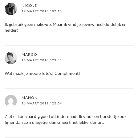
NICOLE
17 MAART 2018 / 07:13
Ik gebruik geen make-up. Maar ik vind je review heel duidelijk en
helder!
MARGO
16 MAART 2018 / 23:39
Wat maak je mooie foto’s! Compliment!
MANON
16 MAART 2018 / 22:04
Ziet er toch aardig goed uit inderdaad! Ik vind een borsteltje ook
fijner dan zo’n dingetje, dan smeert het lekkerder uit.