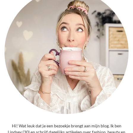
Hi! Wat leuk dat je een bezoekje brengt aan mijn blog. Ik ben
Lindsey (30) en schrijf dagelijks artikelen over fashion, beauty en