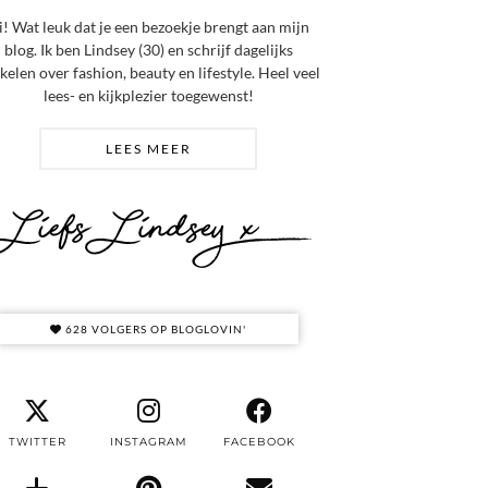
i! Wat leuk dat je een bezoekje brengt aan mijn
blog. Ik ben Lindsey (30) en schrijf dagelijks
ikelen over fashion, beauty en lifestyle. Heel veel
lees- en kijkplezier toegewenst!
LEES MEER
628 VOLGERS OP BLOGLOVIN'
TWITTER
INSTAGRAM
FACEBOOK