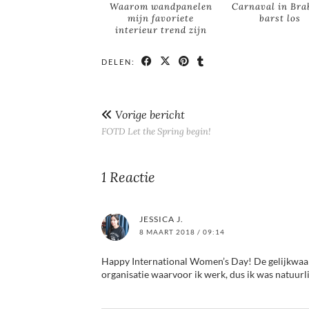
Waarom wandpanelen
Carnaval in Bra
mijn favoriete
barst los
interieur trend zijn
DELEN:
Vorige bericht
FOTD Let the Spring begin!
1 Reactie
JESSICA J.
8 MAART 2018 / 09:14
Happy International Women’s Day! De gelijkwaar
organisatie waarvoor ik werk, dus ik was natuurli