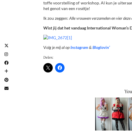
toffe voorstelling of workshop. Al kun je uitera
het genot van een rosétje!
Ik zou zeggen:
Alle vrouwen verzamelen en vier deze 
Wist jij dat het vandaag International Woman’s 
V
olg je mij al op
Instagram
&
Bloglovin’
Delen:
You