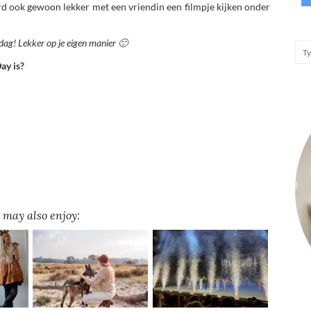
ard ook gewoon lekker met een vriendin een filmpje kijken onder
dag! Lekker op je eigen manier 🙂
Day is?
 may also enjoy: