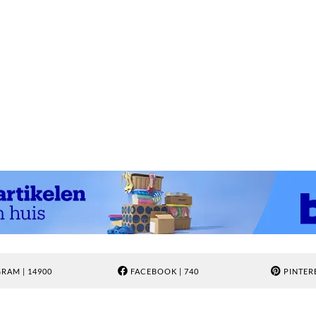
GRAM
| 14900
FACEBOOK
| 740
PINTER