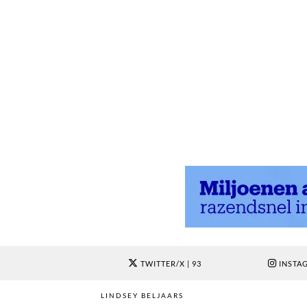
TWITTER/X
| 93
INSTA
LINDSEY BELJAARS