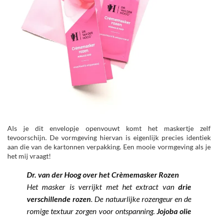
Als je dit envelopje openvouwt komt het maskertje zelf
tevoorschijn. De vormgeving hiervan is eigenlijk precies identiek
aan die van de kartonnen verpakking. Een mooie vormgeving als je
het mij vraagt!
Dr. van der Hoog over het Crèmemasker Rozen
Het masker is verrijkt met het extract van
drie
verschillende rozen
. De natuurlijke rozengeur en de
romige textuur zorgen voor ontspanning.
Jojoba olie