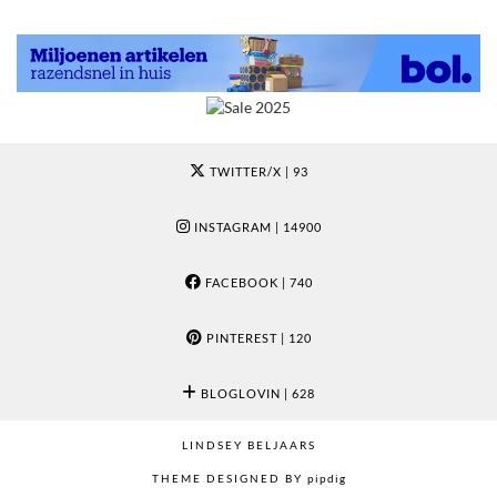
TWITTER/X
| 93
INSTAGRAM
| 14900
FACEBOOK
| 740
PINTEREST
| 120
BLOGLOVIN
| 628
LINDSEY BELJAARS
THEME DESIGNED BY
pipdig