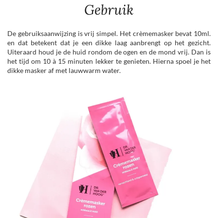
Gebruik
De gebruiksaanwijzing is vrij simpel. Het crèmemasker bevat 10ml.
en dat betekent dat je een dikke laag aanbrengt op het gezicht.
Uiteraard houd je de huid rondom de ogen en de mond vrij. Dan is
het tijd om 10 à 15 minuten lekker te genieten. Hierna spoel je het
dikke masker af met lauwwarm water.