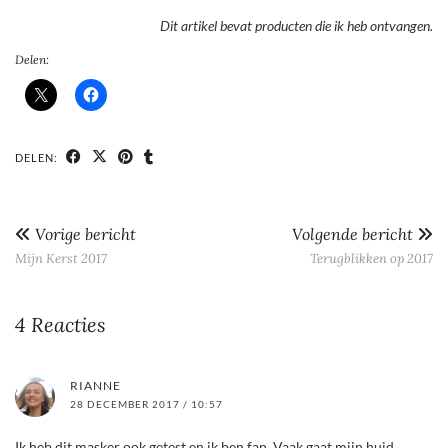
Dit artikel bevat producten die ik heb ontvangen.
Delen:
DELEN:
Vorige bericht
Volgende bericht
Mijn Kerst 2017
Terugblikken op 2017
4 Reacties
RIANNE
28 DECEMBER 2017 / 10:57
Ik heb dit masker ook getest en ik ben fan. Vaak gaat mijn huid