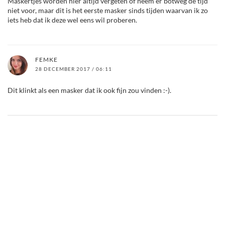
Maskertjes worden hier altijd vergeten of neem er botweg de tijd
niet voor, maar dit is het eerste masker sinds tijden waarvan ik zo
iets heb dat ik deze wel eens wil proberen.
FEMKE
28 DECEMBER 2017 / 06:11
Dit klinkt als een masker dat ik ook fijn zou vinden :-).