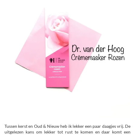
Tussen kerst en Oud & Nieuw heb ik lekker een paar daagjes vrij. De
uitgelezen kans om lekker tot rust te komen en daar komt een