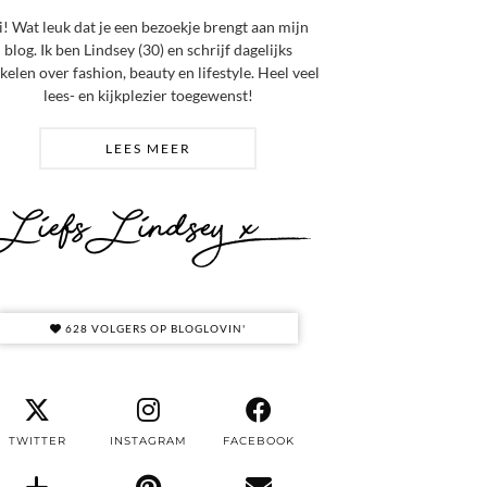
i! Wat leuk dat je een bezoekje brengt aan mijn
blog. Ik ben Lindsey (30) en schrijf dagelijks
ikelen over fashion, beauty en lifestyle. Heel veel
lees- en kijkplezier toegewenst!
LEES MEER
628 VOLGERS OP BLOGLOVIN'
TWITTER
INSTAGRAM
FACEBOOK