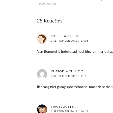
Treaclemoon
25 Reacties
SOFIE KATELIJNE
3 SEPTEMBER 2018 / 17:05
Van Bommel is inderdaad heel fijn, jammer dat ze
CUSTODIA CHINEVA
3 SEPTEMBER 2018 / 11:15
ik draag niet graag sportschoene, maar deze zie i
MACBLOGSTER
3 SEPTEMBER 2018 / 10:17