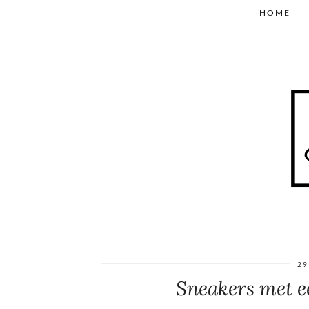
HOME
29
Sneakers met ee