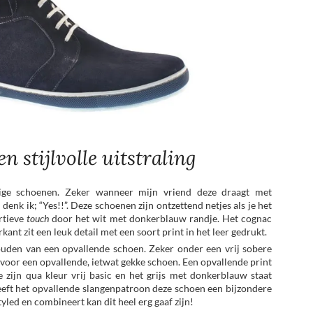
n stijlvolle uitstraling
rige schoenen. Zeker wanneer mijn vriend deze draagt met
nk ik; “Yes!!”. Deze schoenen zijn ontzettend netjes als je het
rtieve
touch
door het wit met donkerblauw randje. Het cognac
ant zit een leuk detail met een soort print in het leer gedrukt.
ouden van een opvallende schoen. Zeker onder een vrij sobere
n voor een opvallende, ietwat gekke schoen. Een opvallende print
 zijn qua kleur vrij basic en het grijs met donkerblauw staat
 geeft het opvallende slangenpatroon deze schoen een bijzondere
yled en combineert kan dit heel erg gaaf zijn!