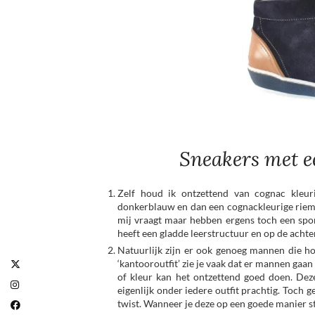
Sneakers met ee
Zelf houd ik ontzettend van cognac kleu
donkerblauw en dan een cognackleurige riem de
mij vraagt maar hebben ergens toch een spo
heeft een gladde leerstructuur en op de achterk
Natuurlijk zijn er ook genoeg mannen die h
‘kantooroutfit’ zie je vaak dat er mannen gaa
of kleur kan het ontzettend goed doen. Deze
eigenlijk onder iedere outfit prachtig. Toch
twist. Wanneer je deze op een goede manier st