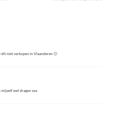
 dit niet verkopen in Vlaanderen 🙂
k mijzelf wel dragen xxx