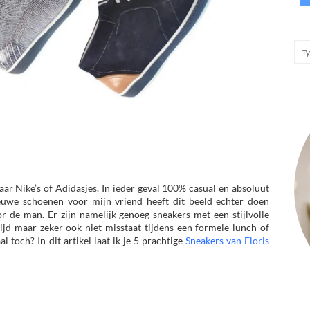
aar Nike’s of Adidasjes. In ieder geval 100% casual en absoluut
nieuwe schoenen voor mijn vriend heeft dit beeld echter doen
r de man. Er zijn namelijk genoeg sneakers met een stijlvolle
 tijd maar zeker ook niet misstaat tijdens een formele lunch of
al toch? In dit artikel laat ik je 5 prachtige
Sneakers van Floris